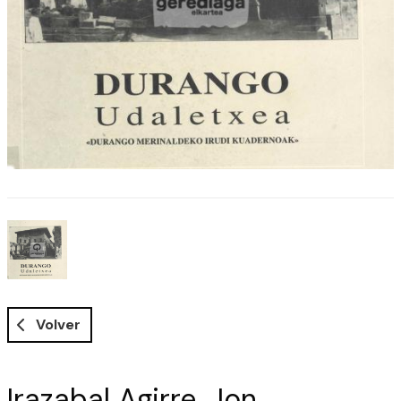
Volver
Irazabal Agirre, Jon