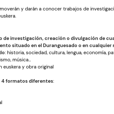
romoverán y darán a conocer trabajos de investigac
euskera.
o de investigación, creación o divulgación de c
nto situado en el Duranguesado o en cualquier 
do
: historia, sociedad, cultura, lengua, economía, p
rismo, música...
 euskera y obra original
 4 formatos diferentes
:
l