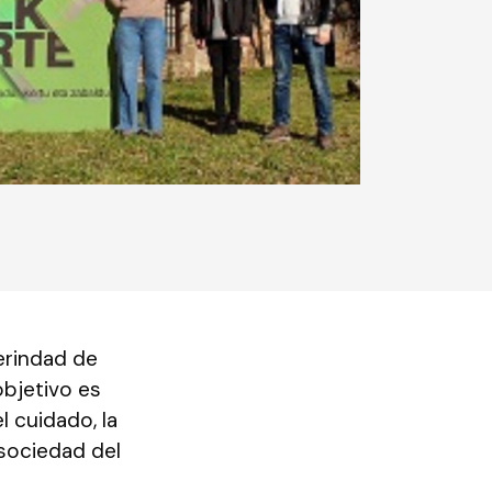
erindad de
bjetivo es
l cuidado, la
a sociedad del