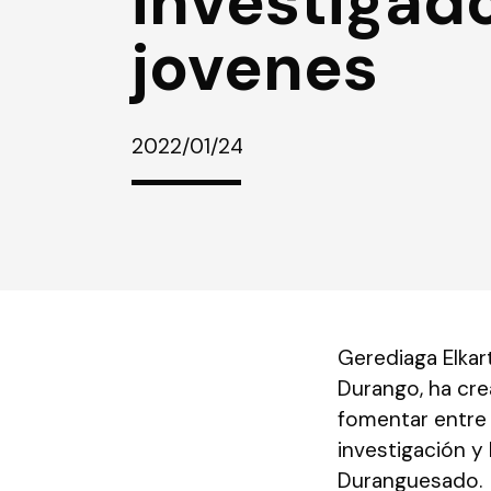
investigad
jovenes
2022/01/24
Gerediaga Elkar
Durango, ha cr
fomentar entre e
investigación y l
Duranguesado.