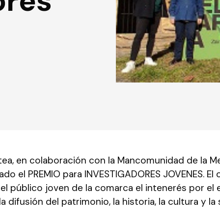
ores
tea, en colaboración con la Mancomunidad de la M
eado el PREMIO para INVESTIGADORES JOVENES. El o
l público joven de la comarca el intenerés por el e
a difusión del patrimonio, la historia, la cultura y l