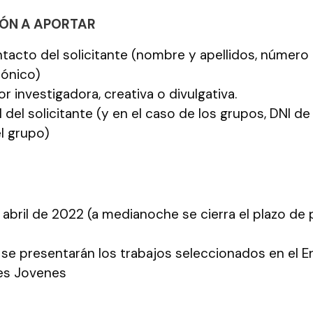
ÓN A APORTAR
tacto del solicitante (nombre y apellidos, número
rónico)
or investigadora, creativa o divulgativa.
 del solicitante (y en el caso de los grupos, DNI de
l grupo)
 abril de 2022 (a medianoche se cierra el plazo de
l se presentarán los trabajos seleccionados en el 
es Jovenes