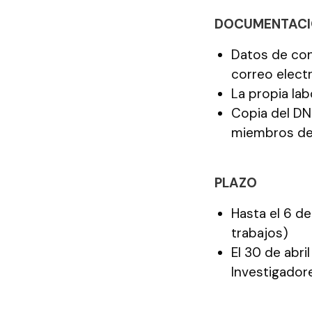
DOCUMENTACI
Datos de con
correo elect
La propia lab
Copia del DNI
miembros de
PLAZO
Hasta el 6 de
trabajos)
El 30 de abri
Investigador