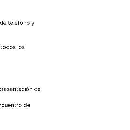
 de teléfono y
 todos los
 presentación de
Encuentro de