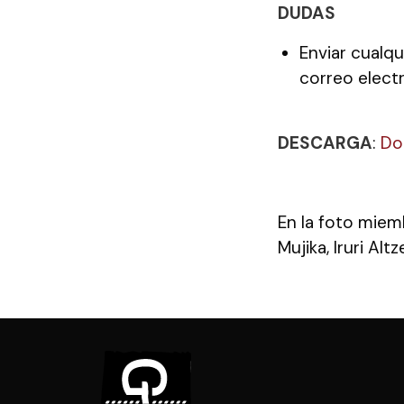
DUDAS
Enviar cualqu
correo elect
DESCARGA
:
Do
En la foto miem
Mujika, Iruri Al