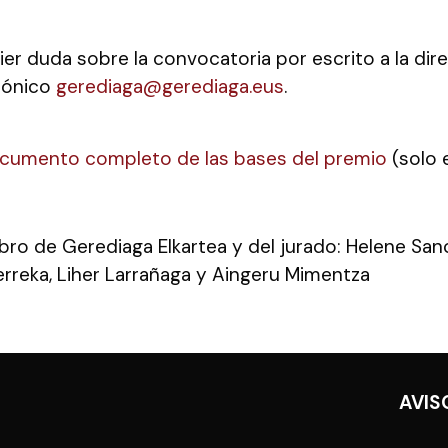
ier duda sobre la convocatoria por escrito a la dir
rónico
gerediaga@gerediaga.eus
.
cumento completo de las bases del premio
(solo 
bro de Gerediaga Elkartea y del jurado: Helene San
tzerreka, Liher Larrañaga y Aingeru Mimentza
AVIS