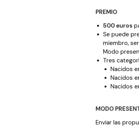
PREMIO
500 euros
pa
Se puede pre
miembro, ser
Modo presen
Tres categor
Nacidos e
Nacidos e
Nacidos e
MODO PRESEN
Enviar las prop