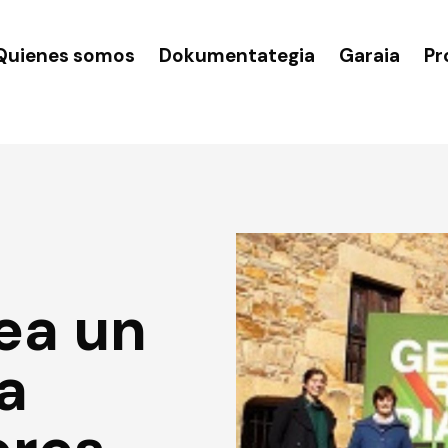
Quienes somos
Dokumentategia
Garaia
Pr
ea un
a