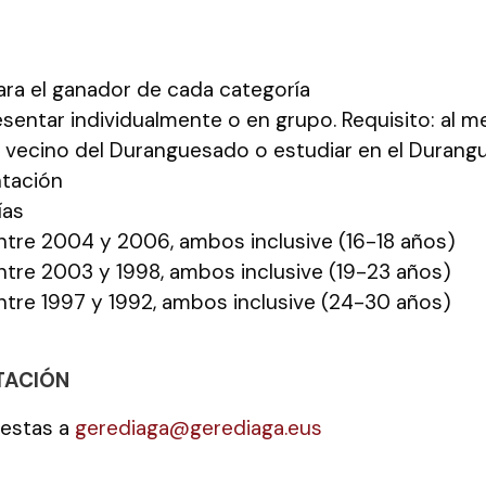
ra el ganador de cada categoría
sentar individualmente o en grupo. Requisito: al 
 vecino del Duranguesado o estudiar en el Durang
tación
ías
ntre 2004 y 2006, ambos inclusive (16-18 años)
ntre 2003 y 1998, ambos inclusive (19-23 años)
ntre 1997 y 1992, ambos inclusive (24-30 años)
TACIÓN
uestas a
gerediaga@gerediaga.eus