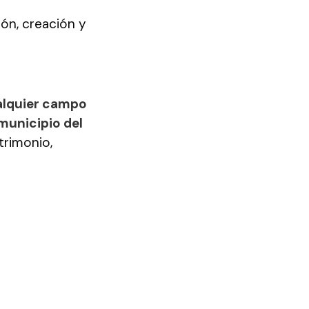
ión, creación y
ualquier campo
municipio del
atrimonio,