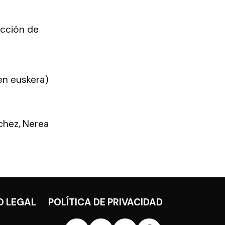
ección de
en euskera)
chez, Nerea
O LEGAL
POLÍTICA DE PRIVACIDAD