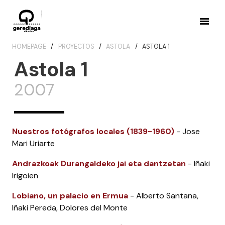
HOMEPAGE
PROYECTOS
ASTOLA
ASTOLA 1
Astola 1
2007
Nuestros fotógrafos locales (1839-1960)
- Jose
Mari Uriarte
Andrazkoak Durangaldeko jai eta dantzetan
- Iñaki
Irigoien
Lobiano, un palacio en Ermua
- Alberto Santana,
Iñaki Pereda, Dolores del Monte