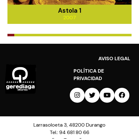
Astola 1
2007
AVISO LEGAL
POLÍTICA DE
PRIVACIDAD
Larrasoloeta 3, 48200 Durango
Tel.: 94 681 80 66