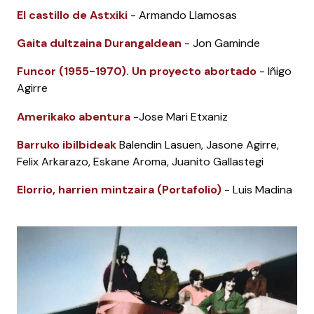
El castillo de Astxiki
- Armando Llamosas
Gaita dultzaina Durangaldean
- Jon Gaminde
Funcor (1955-1970). Un proyecto abortado
- Iñigo
Agirre
Amerikako abentura
-Jose Mari Etxaniz
Barruko ibilbideak
Balendin Lasuen, Jasone Agirre,
Felix Arkarazo, Eskane Aroma, Juanito Gallastegi
Elorrio, harrien mintzaira (Portafolio)
- Luis Madina