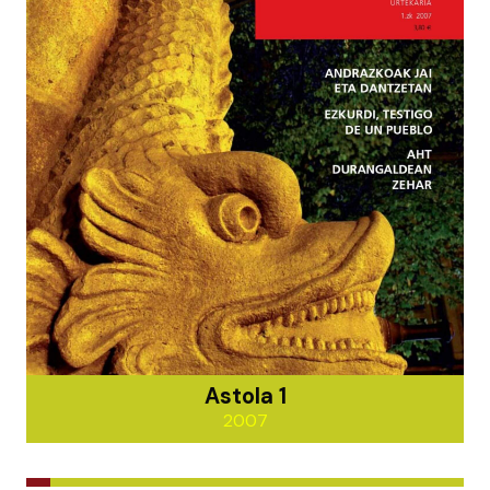
Astola 1
2007