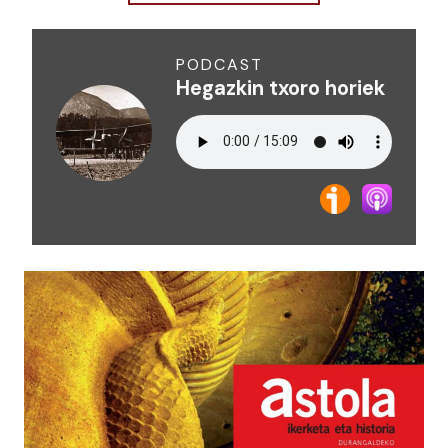
PODCAST
Hegazkin txoro horiek