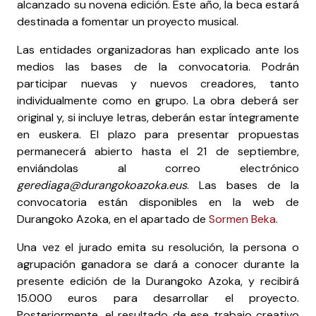
alcanzado su novena edición. Este año, la beca estará
destinada a fomentar un proyecto musical.
Las entidades organizadoras han explicado ante los
medios las bases de la convocatoria. Podrán
participar nuevas y nuevos creadores, tanto
individualmente como en grupo. La obra deberá ser
original y, si incluye letras, deberán estar íntegramente
en euskera. El plazo para presentar propuestas
permanecerá abierto hasta el 21 de septiembre,
enviándolas al correo electrónico
gerediaga@durangokoazoka.eus
. Las bases de la
convocatoria están disponibles en la web de
Durangoko Azoka, en el apartado de
Sormen Beka
.
Una vez el jurado emita su resolución, la persona o
agrupación ganadora se dará a conocer durante la
presente edición de la Durangoko Azoka, y recibirá
15.000 euros para desarrollar el proyecto.
Posteriormente, el resultado de ese trabajo creativo