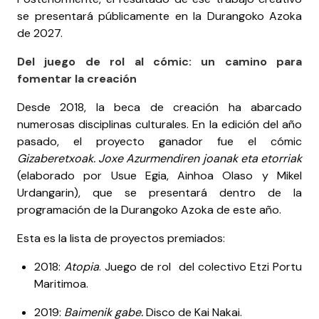
se presentará públicamente en la Durangoko Azoka
de 2027.
Del juego de rol al cómic: un camino para
fomentar la creación
Desde 2018, la beca de creación ha abarcado
numerosas disciplinas culturales. En la edición del año
pasado, el proyecto ganador fue el cómic
Gizaberetxoak. Joxe Azurmendiren joanak eta etorriak
(elaborado por Usue Egia, Ainhoa Olaso y Mikel
Urdangarin), que se presentará dentro de la
programación de la Durangoko Azoka de este año.
Esta es la lista de proyectos premiados:
2018:
Atopia
. Juego de rol del colectivo Etzi Portu
Maritimoa.
2019:
Baimenik gabe.
Disco de Kai Nakai.