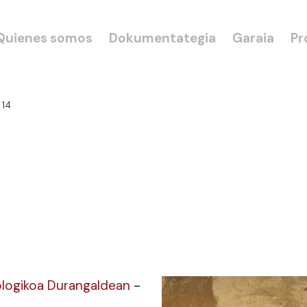
Quienes somos
Dokumentategia
Garaia
Pr
 14
kologikoa Durangaldean
-