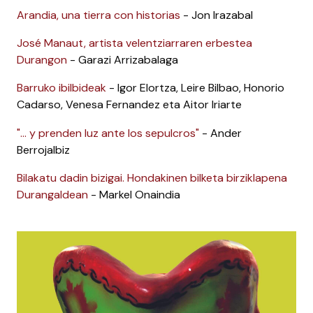
Arandia, una tierra con historias
- Jon Irazabal
José Manaut, artista velentziarraren erbestea
Durangon
- Garazi Arrizabalaga
Barruko ibilbideak
- Igor Elortza, Leire Bilbao, Honorio
Cadarso, Venesa Fernandez eta Aitor Iriarte
"... y prenden luz ante los sepulcros"
- Ander
Berrojalbiz
Bilakatu dadin bizigai. Hondakinen bilketa birziklapena
Durangaldean
- Markel Onaindia