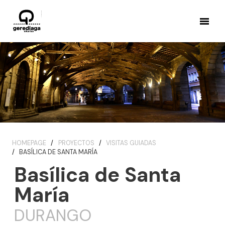
HOMEPAGE
PROYECTOS
VISITAS GUIADAS
BASÍLICA DE SANTA MARÍA
Basílica de Santa
María
DURANGO