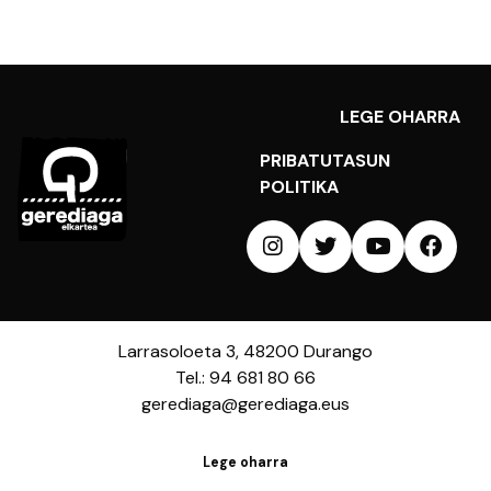
LEGE OHARRA
PRIBATUTASUN
POLITIKA
Larrasoloeta 3, 48200 Durango
Tel.: 94 681 80 66
gerediaga@gerediaga.eus
Lege oharra