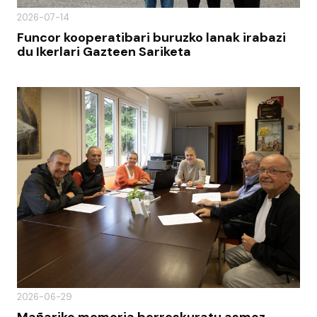
2026-07-14
Funcor kooperatibari buruzko lanak irabazi
du Ikerlari Gazteen Sariketa
2026-06-29