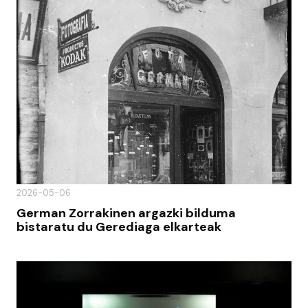
2026-05-06
German Zorrakinen argazki bilduma
bistaratu du Gerediaga elkarteak