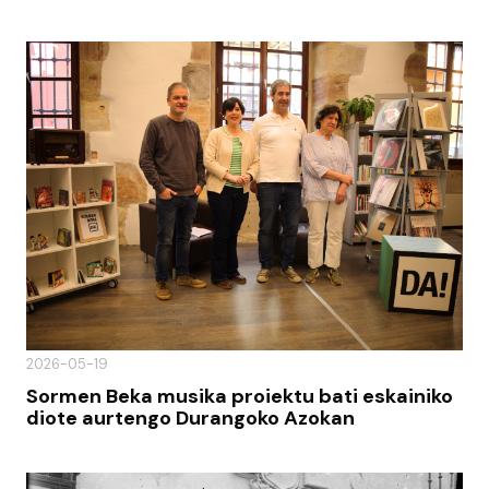
2026-05-19
Sormen Beka musika proiektu bati eskainiko
diote aurtengo Durangoko Azokan