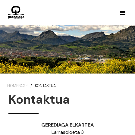
HOMEPAGE
KONTAKTUA
Kontaktua
GEREDIAGA ELKARTEA
Larrasoloeta 3