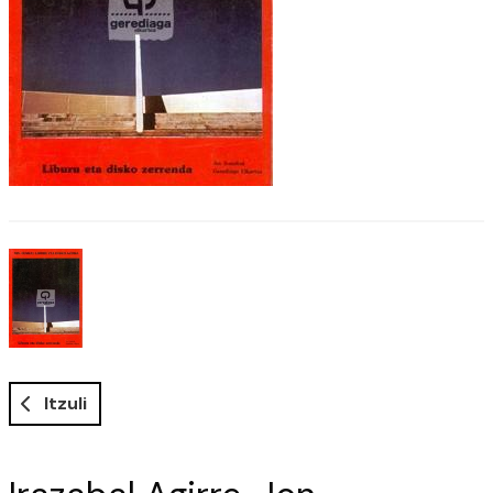
Itzuli