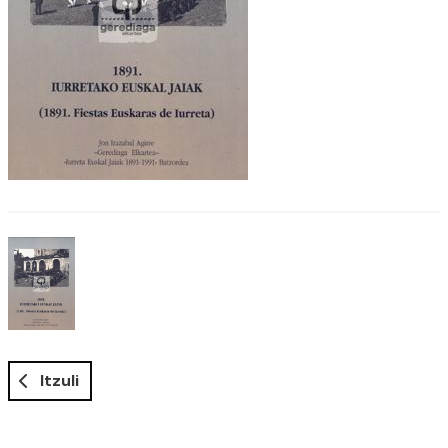
Itzuli