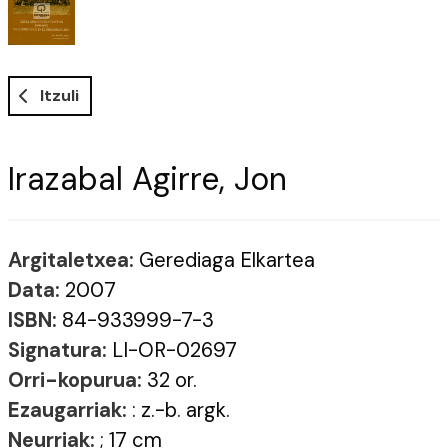
Itzuli
Irazabal Agirre, Jon
Argitaletxea:
Gerediaga Elkartea
Data:
2007
ISBN:
84-933999-7-3
Signatura:
LI-OR-02697
Orri-kopurua:
32 or.
Ezaugarriak:
: z.-b. argk.
Neurriak:
; 17 cm