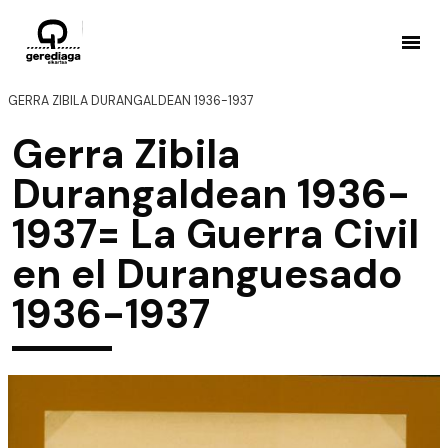
GERRA ZIBILA DURANGALDEAN 1936-1937
Gerra Zibila
Durangaldean 1936-
1937= La Guerra Civil
en el Duranguesado
1936-1937