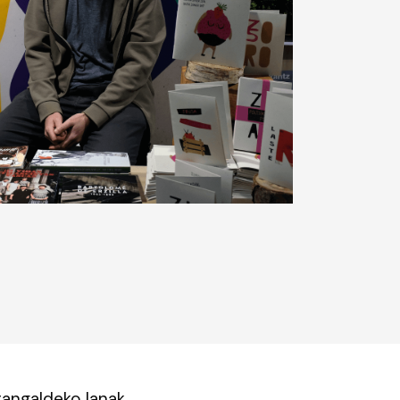
rangaldeko lanak