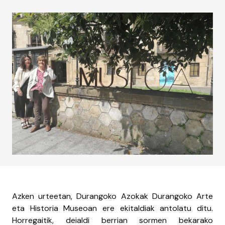
Azken urteetan, Durangoko Azokak Durangoko Arte
eta Historia Museoan ere ekitaldiak antolatu ditu.
Horregaitik, deialdi berrian sormen bekarako