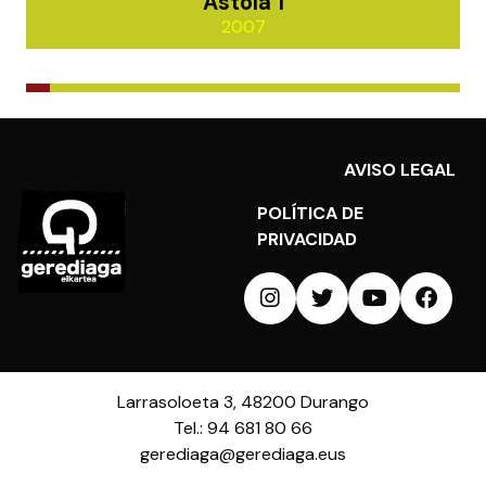
Astola 1
2007
AVISO LEGAL
POLÍTICA DE
PRIVACIDAD
Larrasoloeta 3, 48200 Durango
Tel.: 94 681 80 66
gerediaga@gerediaga.eus