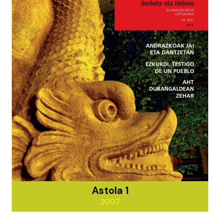
Astola 1
2007