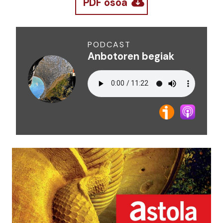
PDF osoa
PODCAST
Anbotoren begiak