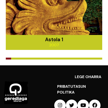
Astola 1
2007
LEGE OHARRA
PRIBATUTASUN
POLITIKA