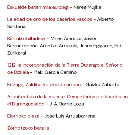
Eskualde baten mila aurpegi
- Nerea Mujika
La edad de oro de los caserios vascos
- Alberto
Santana
Barruko ibilbideak
- Miren Amuriza, Javier
Barruetabeña, Arantza Arrazola, Jesus Egiguren, Esti
Zurikarai
1212: la incorporación de la Tierra Durango al Señorio
de Bizkaia
- Iñaki Garcia Camino
Eitzaga, Zaldibarko ekialde urruna
- Gaizka Zabarte
Arquitectura de la muerte. Cementerios porticados en
el Duranguesado
- J. A. Barrio Loza
Elorrioko plaza
- Jose Luis Arruabarrena
Zornotzako bataila