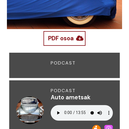
PDF osoa
PODCAST
PODCAST
Auto ametsak