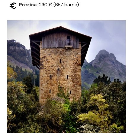
Prezioa:
230 € (BEZ barne)