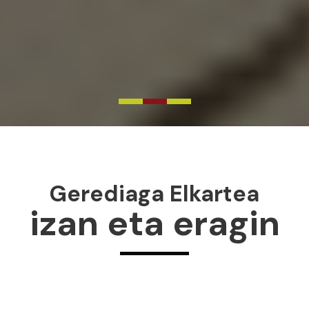
Gerediaga Elkartea
izan eta eragin