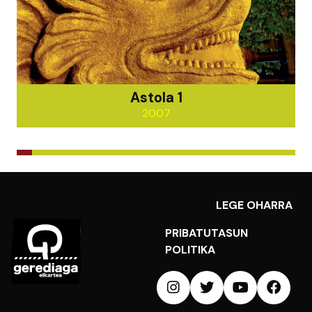
Astola 1
2007
LEGE OHARRA
PRIBATUTASUN
POLITIKA