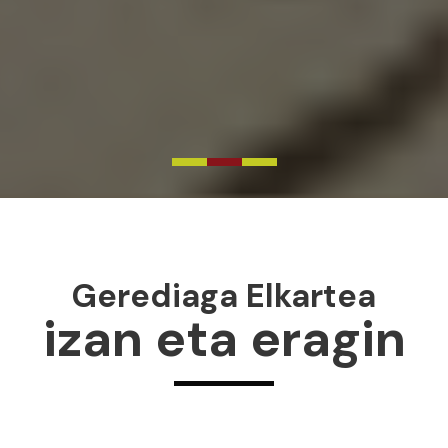
Gerediaga Elkartea
izan eta eragin