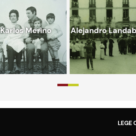
Karlos Merino
Alejandro Landa
LEGE 