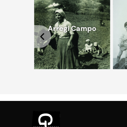
zo eskola
Arregi Campo