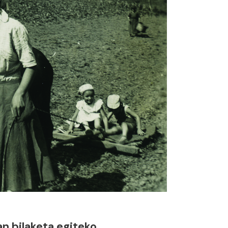
n bilaketa egiteko